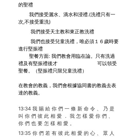
的聖禮
       我們接受灑水、滴水和浸禮.(洗禮只有一
次,不接受重洗)
        我們接受天主教和東正教洗禮
        我們也接受兒童洗禮，唯必須１６歲時要
進行堅振禮 
       聖餐方面: 我們教會用臨在論。只有洗過
禮及有堅振禮後才                          可以領受
聖餐。（堅振禮只限兒童洗禮）
在教會的教義，我們會根據協同書的教義去表
達的教義。
13:34 我 賜 給 你 們 一 條 新 命 令 、 乃 是 
叫 你 們 彼 此 相 愛 ． 我 怎 樣 愛 你 們 、 
你 們 也 要 怎 樣 相 愛 。
13:35 你 們 若 有 彼 此 相 愛 的 心 、 眾 人 