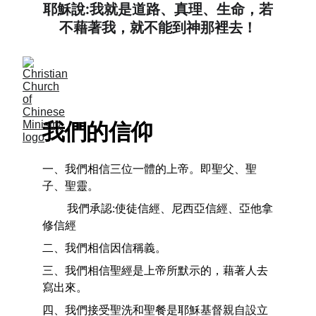
耶穌說:我就是道路、真理、生命，若
不藉著我，就不能到神那裡去！
我們的信仰
一、我們相信三位一體的上帝。即聖父、聖
子、聖靈。
       我們承認:使徒信經、尼西亞信經、亞他拿
修信經
二、我們相信因信稱義。
三、我們相信聖經是上帝所默示的，藉著人去
寫出來。
四、我們接受聖洗和聖餐是耶穌基督親自設立