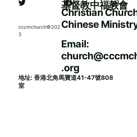
基督教中福教會
Christian Church
Chinese Ministr
cccmchurch©202
3
Email: 
church@cccmc
.org
地址: 香港北角馬寶道41-47號808
室